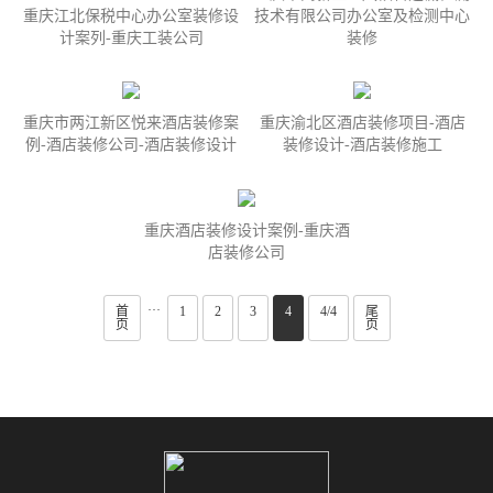
重庆江北保税中心办公室装修设
技术有限公司办公室及检测中心
计案列-重庆工装公司
装修
重庆市两江新区悦来酒店装修案
重庆渝北区酒店装修项目-酒店
例-酒店装修公司-酒店装修设计
装修设计-酒店装修施工
重庆酒店装修设计案例-重庆酒
店装修公司
···
首
1
2
3
4
4/4
尾
页
页