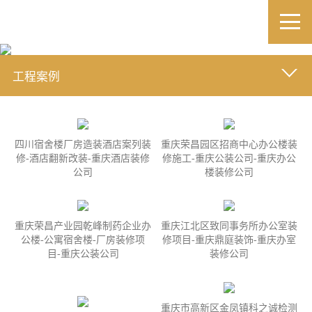
工程案例
四川宿舍楼厂房造装酒店案列装
重庆荣昌园区招商中心办公楼装
修-酒店翻新改装-重庆酒店装修
修施工-重庆公装公司-重庆办公
公司
楼装修公司
重庆荣昌产业园乾峰制药企业办
重庆江北区致同事务所办公室装
公楼-公寓宿舍楼-厂房装修项
修项目-重庆鼎庭装饰-重庆办室
目-重庆公装公司
装修公司
重庆市高新区金凤镇科之诚检测